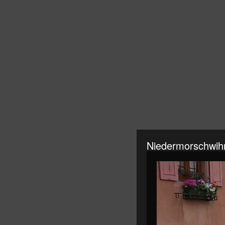
Niedermorschwihr