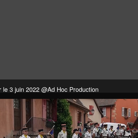
 le 3 juin 2022 @Ad Hoc Production