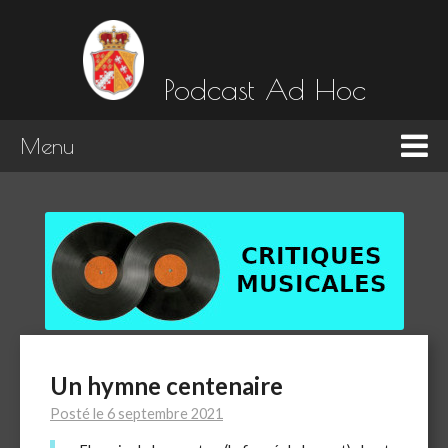
Podcast Ad Hoc
Menu
Accueil
L'auteur
Livres
Audios
Vidéos
Un hymne centenaire
Posté le 6 septembre 2021